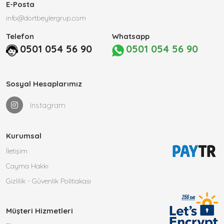
E-Posta
info@dortbeylergrup.com
Telefon
Whatsapp
0501 054 56 90
0501 054 56 90
Sosyal Hesaplarımız
Instagram
Kurumsal
İletişim
Cayma Hakkı
Gizlilik - Güvenlik Politiakası
Müşteri Hizmetleri