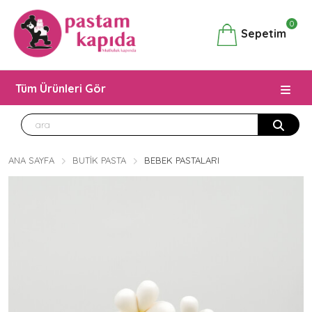
0
Sepetim
Tüm Ürünleri Gör
ANA SAYFA
BUTIK PASTA
BEBEK PASTALARI