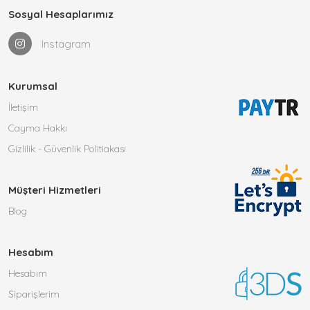
Sosyal Hesaplarımız
Instagram
Kurumsal
İletişim
Cayma Hakkı
Gizlilik - Güvenlik Politiakası
Müşteri Hizmetleri
Blog
Hesabım
Hesabım
Siparişlerim