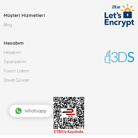
Müşteri Hizmetleri
Blog
Hesabım
Hesabım
Siparişlerim
Favori Listem
Davet Gönder
Whatsapp