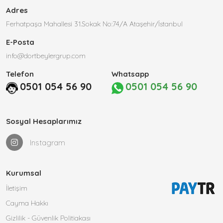
Adres
Ferhatpaşa Mahallesi 31.Sokak No:74/A Ataşehir/İstanbul
E-Posta
info@dortbeylergrup.com
Telefon
Whatsapp
0501 054 56 90
0501 054 56 90
Sosyal Hesaplarımız
Instagram
Kurumsal
İletişim
Cayma Hakkı
Gizlilik - Güvenlik Politiakası