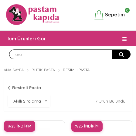
0
Sepetim
Tüm Ürünleri Gör
ANA SAYFA
BUTIK PASTA
RESIMLI PASTA
Resimli Pasta
Akıllı Sıralama
7
Ürün Bulundu
%25 İNDİRİM
%25 İNDİRİM