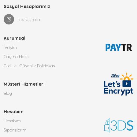
Sosyal Hesaplarımız
Instagram
Kurumsal
İletişim
Cayma Hakkı
Gizlilik - Güvenlik Politiakası
Müşteri Hizmetleri
Blog
Hesabım
Hesabım
Siparişlerim