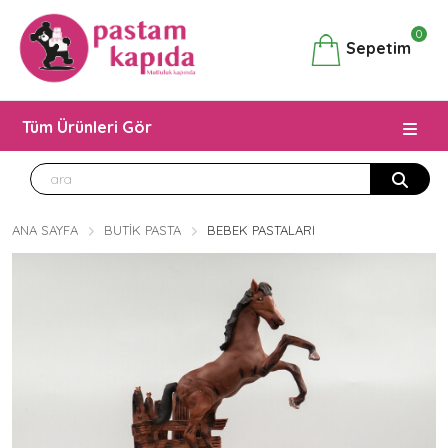
0
Sepetim
Tüm Ürünleri Gör
ANA SAYFA
BUTIK PASTA
BEBEK PASTALARI