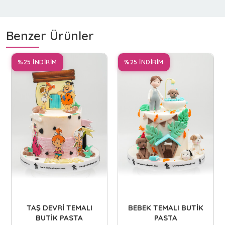
Benzer Ürünler
%25 İNDİRİM
%25 İNDİRİM
TAŞ DEVRİ TEMALI
BEBEK TEMALI BUTİK
BUTİK PASTA
PASTA