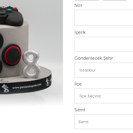
Not
İçerik
Gönderilecek Şehir
İlçe
Semt