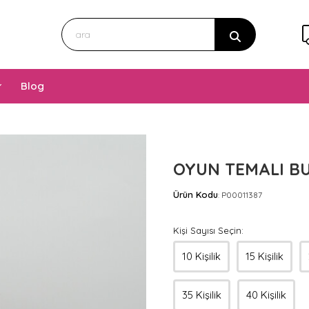
Blog
OYUN TEMALI BU
Ürün Kodu
P00011387
:
Kişi Sayısı Seçin:
10 Kişilik
15 Kişilik
35 Kişilik
40 Kişilik