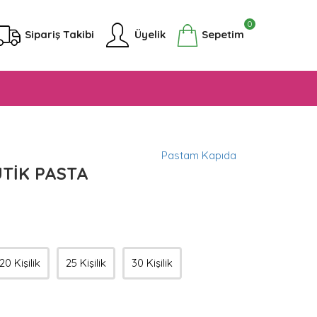
0
Sipariş Takibi
Üyelik
Sepetim
Pastam Kapıda
TİK PASTA
20 Kişilik
25 Kişilik
30 Kişilik