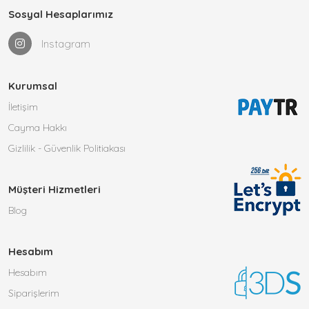
Sosyal Hesaplarımız
Instagram
Kurumsal
İletişim
Cayma Hakkı
Gizlilik - Güvenlik Politiakası
Müşteri Hizmetleri
Blog
Hesabım
Hesabım
Siparişlerim