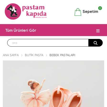
0
Sepetim
Tüm Ürünleri Gör
ANA SAYFA
BUTIK PASTA
BEBEK PASTALARI