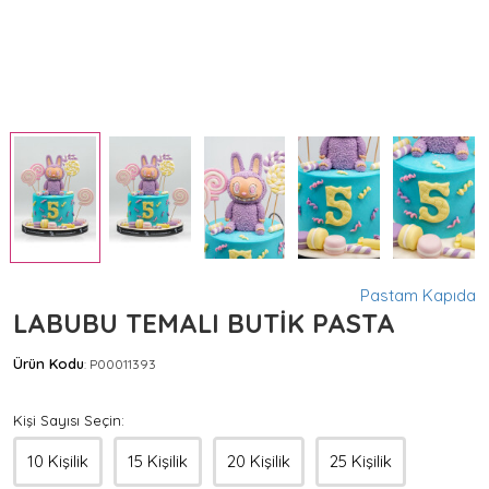
Pastam Kapıda
LABUBU TEMALI BUTİK PASTA
Ürün Kodu
P00011393
:
Kişi Sayısı Seçin:
10 Kişilik
15 Kişilik
20 Kişilik
25 Kişilik