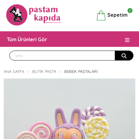
0
Sepetim
Tüm Ürünleri Gör
ANA SAYFA
BUTIK PASTA
BEBEK PASTALARI