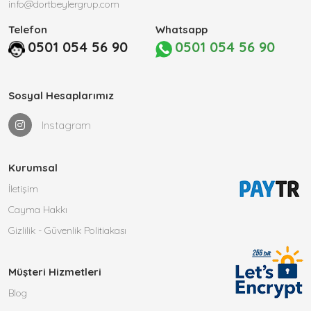
info@dortbeylergrup.com
Telefon
Whatsapp
0501 054 56 90
0501 054 56 90
Sosyal Hesaplarımız
Instagram
Kurumsal
İletişim
Cayma Hakkı
Gizlilik - Güvenlik Politiakası
Müşteri Hizmetleri
Blog