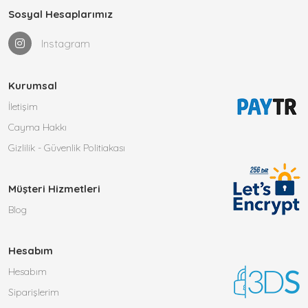
Sosyal Hesaplarımız
Instagram
Kurumsal
İletişim
Cayma Hakkı
Gizlilik - Güvenlik Politiakası
Müşteri Hizmetleri
Blog
Hesabım
Hesabım
Siparişlerim