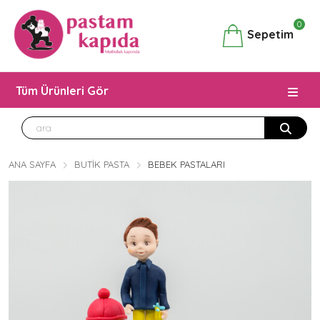
0
Sepetim
Tüm Ürünleri Gör
ANA SAYFA
BUTIK PASTA
BEBEK PASTALARI