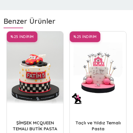
Benzer Ürünler
%25 İNDİRİM
%25 İNDİRİM
ŞİMŞEK MCQUEEN
Taçlı ve Yıldız Temalı
TEMALI BUTİK PASTA
Pasta