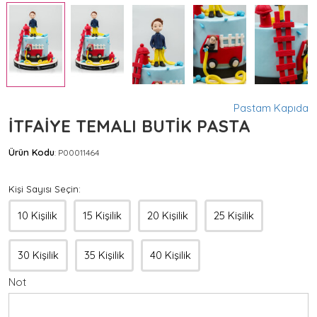
Pastam Kapıda
İTFAİYE TEMALI BUTİK PASTA
Ürün Kodu
P00011464
:
Kişi Sayısı Seçin:
10 Kişilik
15 Kişilik
20 Kişilik
25 Kişilik
30 Kişilik
35 Kişilik
40 Kişilik
Not