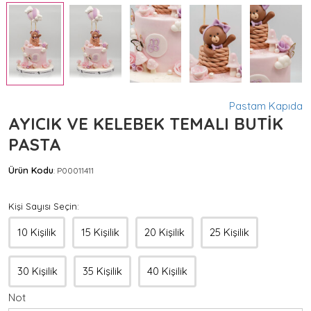
Pastam Kapıda
AYICIK VE KELEBEK TEMALI BUTİK
PASTA
Ürün Kodu
P00011411
:
Kişi Sayısı Seçin:
10 Kişilik
15 Kişilik
20 Kişilik
25 Kişilik
30 Kişilik
35 Kişilik
40 Kişilik
Not