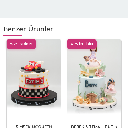
Benzer Ürünler
%25 İNDİRİM
%25 İNDİRİM
ŞİMŞEK MCQUEEN
BEBEK 3 TEMALI BUTİK