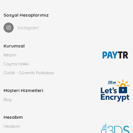
Sosyal Hesaplarımız
Instagram
Kurumsal
İletişim
Cayma Hakkı
Gizlilik - Güvenlik Politiakası
Müşteri Hizmetleri
Blog
Hesabım
Hesabım