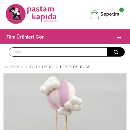
0
Sepetim
Tüm Ürünleri Gör
ANA SAYFA
BUTIK PASTA
BEBEK PASTALARI