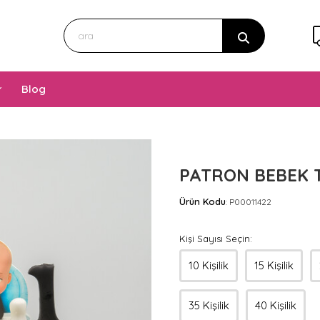
Blog
PATRON BEBEK T
Ürün Kodu
P00011422
:
Kişi Sayısı Seçin:
10 Kişilik
15 Kişilik
35 Kişilik
40 Kişilik