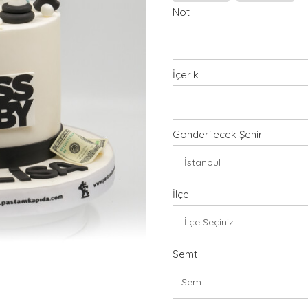
Not
İçerik
Gönderilecek Şehir
İlçe
Semt