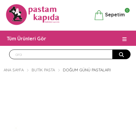
0
Sepetim
Tüm Ürünleri Gör
ANA SAYFA
BUTIK PASTA
DOĞUM GÜNÜ PASTALARI