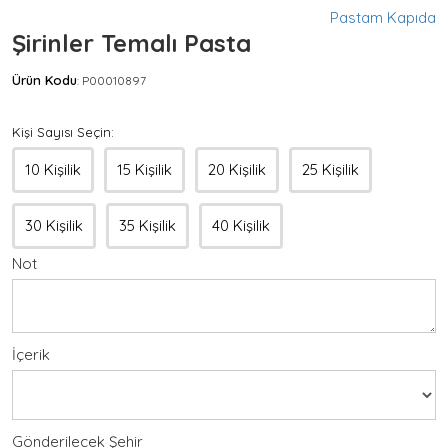
Pastam Kapıda
Şirinler Temalı Pasta
Ürün Kodu
P00010897
:
Kişi Sayısı Seçin:
10 Kişilik
15 Kişilik
20 Kişilik
25 Kişilik
30 Kişilik
35 Kişilik
40 Kişilik
Not
İçerik
Gönderilecek Şehir