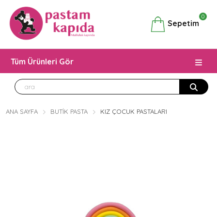
0
Sepetim
Tüm Ürünleri Gör
ANA SAYFA
BUTIK PASTA
KIZ ÇOCUK PASTALARI