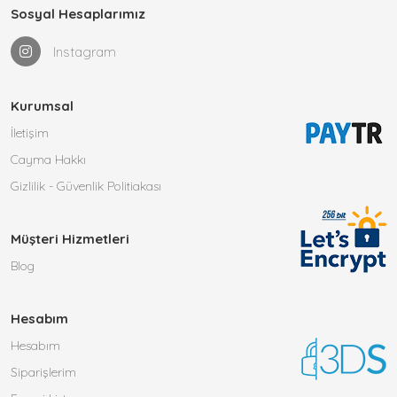
Sosyal Hesaplarımız
Instagram
Kurumsal
İletişim
Cayma Hakkı
Gizlilik - Güvenlik Politiakası
Müşteri Hizmetleri
Blog
Hesabım
Hesabım
Siparişlerim