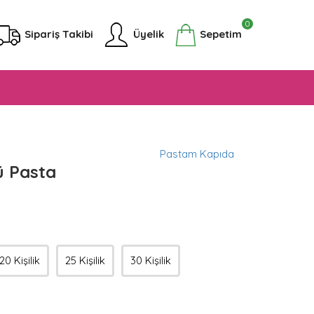
0
Sipariş Takibi
Üyelik
Sepetim
Pastam Kapıda
ü Pasta
20 Kişilik
25 Kişilik
30 Kişilik