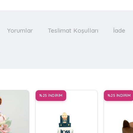
Yorumlar
Teslimat Koşulları
İade
%25 İNDİRİM
%25 İNDİRİM