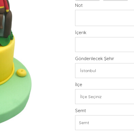
Not
İçerik
Gönderilecek Şehir
İlçe
Semt