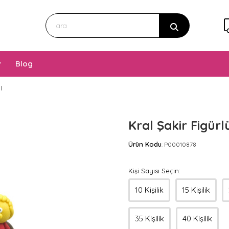
Blog
I
Kral Şakir Figürl
Ürün Kodu
P00010878
:
Kişi Sayısı Seçin:
10 Kişilik
15 Kişilik
35 Kişilik
40 Kişilik