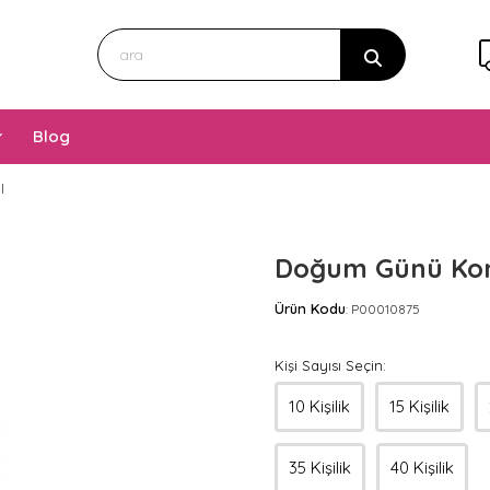
Blog
I
Doğum Günü Kon
Ürün Kodu
P00010875
:
Kişi Sayısı Seçin:
10 Kişilik
15 Kişilik
35 Kişilik
40 Kişilik