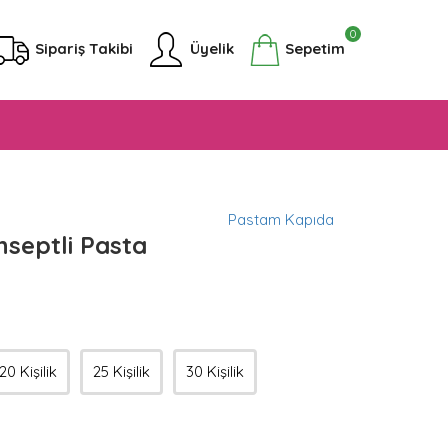
0
Sipariş Takibi
Üyelik
Sepetim
Pastam Kapıda
septli Pasta
20 Kişilik
25 Kişilik
30 Kişilik