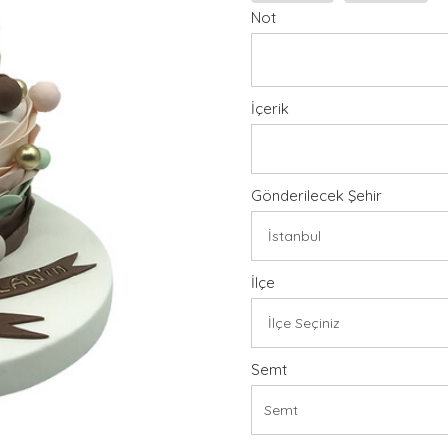
Not
İçerik
Gönderilecek Şehir
İlçe
Semt