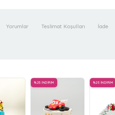
Yorumlar
Teslimat Koşulları
İade
%25 İNDİRİM
%25 İNDİRİM