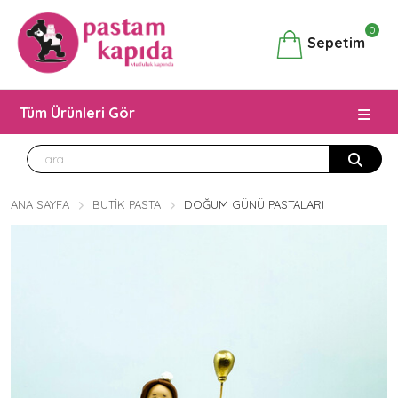
0
Sepetim
Tüm Ürünleri Gör
ANA SAYFA
BUTIK PASTA
DOĞUM GÜNÜ PASTALARI