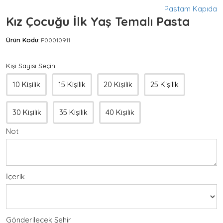
Pastam Kapıda
Kız Çocuğu İlk Yaş Temalı Pasta
Ürün Kodu
P00010911
:
Kişi Sayısı Seçin:
10 Kişilik
15 Kişilik
20 Kişilik
25 Kişilik
30 Kişilik
35 Kişilik
40 Kişilik
Not
İçerik
Gönderilecek Şehir