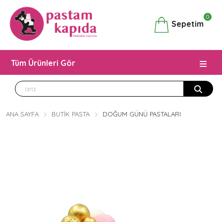
0
Sepetim
Tüm Ürünleri Gör
ANA SAYFA
BUTIK PASTA
DOĞUM GÜNÜ PASTALARI