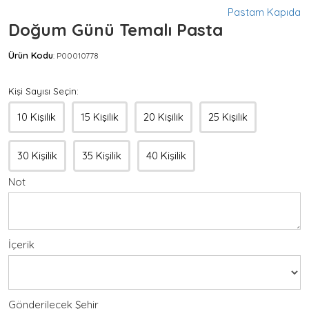
Pastam Kapıda
Doğum Günü Temalı Pasta
Ürün Kodu
P00010778
:
Kişi Sayısı Seçin:
10 Kişilik
15 Kişilik
20 Kişilik
25 Kişilik
30 Kişilik
35 Kişilik
40 Kişilik
Not
İçerik
Gönderilecek Şehir