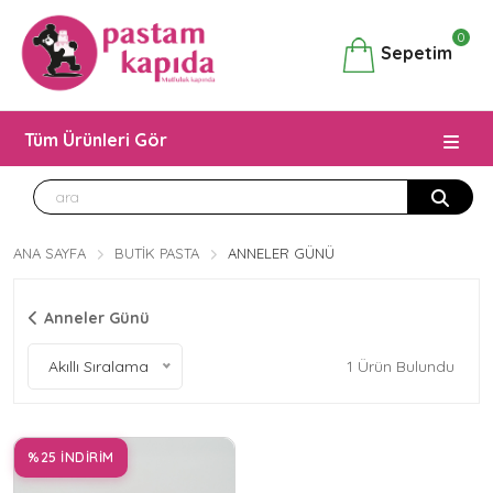
0
Sepetim
Tüm Ürünleri Gör
ANA SAYFA
BUTIK PASTA
ANNELER GÜNÜ
Anneler Günü
Akıllı Sıralama
1
Ürün Bulundu
%25 İNDİRİM