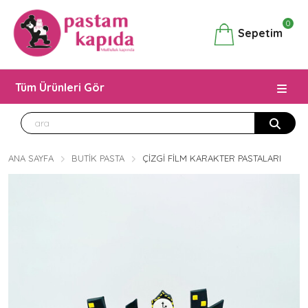
0
Sepetim
Tüm Ürünleri Gör
ANA SAYFA
BUTIK PASTA
ÇIZGI FILM KARAKTER PASTALARI