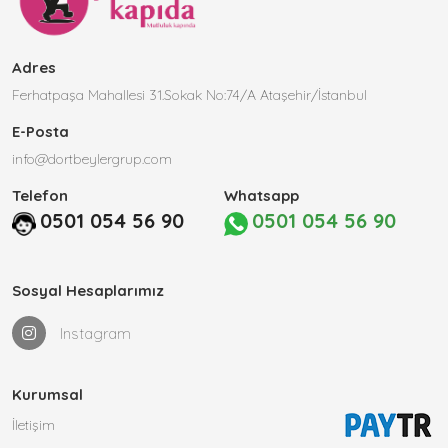
Adres
Ferhatpaşa Mahallesi 31.Sokak No:74/A Ataşehir/İstanbul
E-Posta
info@dortbeylergrup.com
Telefon
Whatsapp
0501 054 56 90
0501 054 56 90
Sosyal Hesaplarımız
Instagram
Kurumsal
İletişim