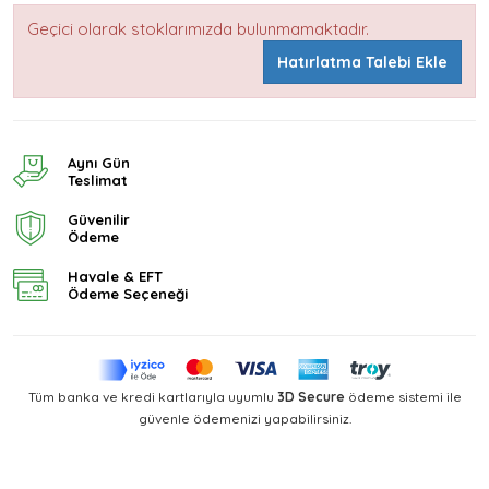
Geçici olarak stoklarımızda bulunmamaktadır.
Hatırlatma Talebi Ekle
Aynı Gün
Teslimat
Güvenilir
Ödeme
Havale & EFT
Ödeme Seçeneği
Tüm banka ve kredi kartlarıyla uyumlu
3D Secure
ödeme sistemi ile
güvenle ödemenizi yapabilirsiniz.