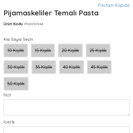
Pastam Kapıda
Pijamaskeliler Temalı Pasta
Ürün Kodu
P00010944
:
Kişi Sayısı Seçin:
10 Kişilik
15 Kişilik
20 Kişilik
25 Kişilik
30 Kişilik
35 Kişilik
40 Kişilik
45 Kişilik
50 Kişilik
Not
İçerik