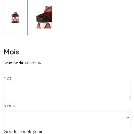
Mois
Ürün Kodu
A00011016
:
Not
İçerik
Gönderilecek Şehir