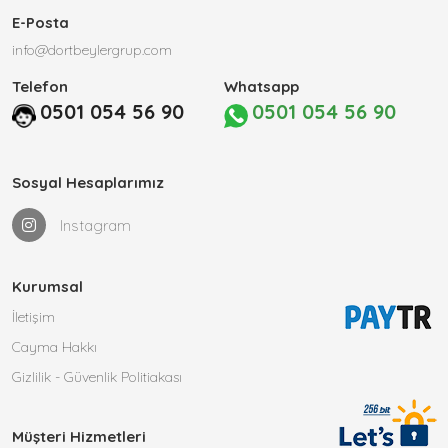
E-Posta
info@dortbeylergrup.com
Telefon
Whatsapp
0501 054 56 90
0501 054 56 90
Sosyal Hesaplarımız
Instagram
Kurumsal
İletişim
Cayma Hakkı
Gizlilik - Güvenlik Politiakası
Müşteri Hizmetleri