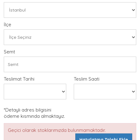
İlçe
Semt
Teslimat Tarihi
Teslim Saati
*Detaylı adres bilgisini
ödeme kısmında almaktayız.
Geçici olarak stoklarımızda bulunmamaktadır.
Hatırlatma Talebi Ekle