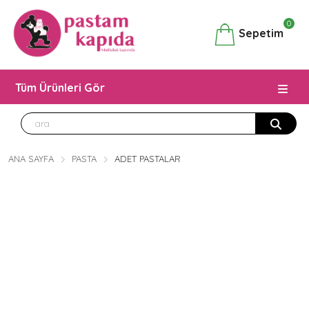
0
Sepetim
Tüm Ürünleri Gör
ANA SAYFA
PASTA
ADET PASTALAR