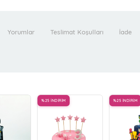
Yorumlar
Teslimat Koşulları
İade
%25 İNDİRİM
%25 İNDİRİM