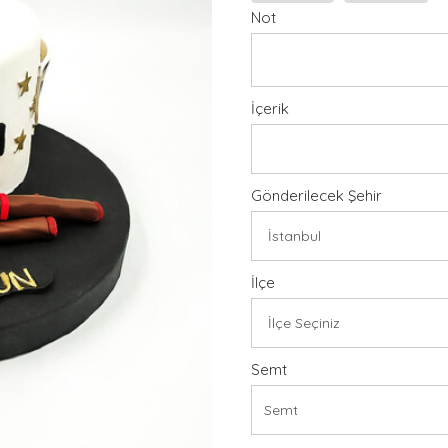
Not
İçerik
Gönderilecek Şehir
İlçe
Semt