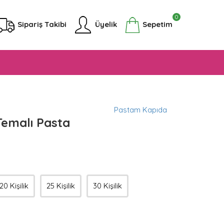
0
Sipariş Takibi
Üyelik
Sepetim
Pastam Kapıda
Temalı Pasta
20 Kişilik
25 Kişilik
30 Kişilik