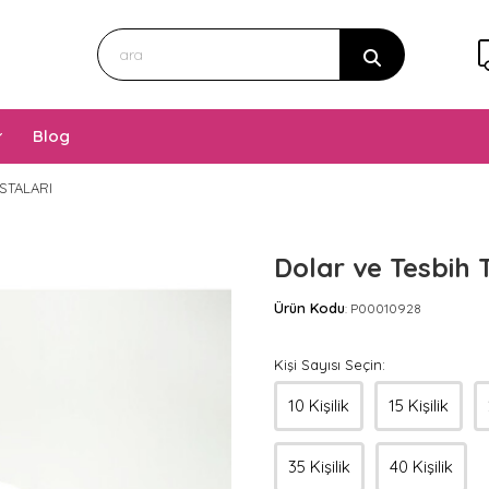
Blog
STALARI
Dolar ve Tesbih 
Ürün Kodu
P00010928
:
Kişi Sayısı Seçin:
10 Kişilik
15 Kişilik
35 Kişilik
40 Kişilik