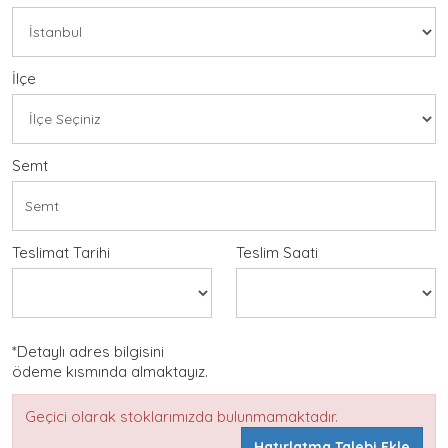
İlçe
Semt
Teslimat Tarihi
Teslim Saati
*Detaylı adres bilgisini
ödeme kısmında almaktayız.
Geçici olarak stoklarımızda bulunmamaktadır.
Hatırlatma Talebi Ekle