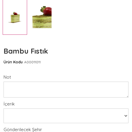
Bambu Fıstık
Ürün Kodu
A00011011
:
Not
İçerik
Gönderilecek Şehir