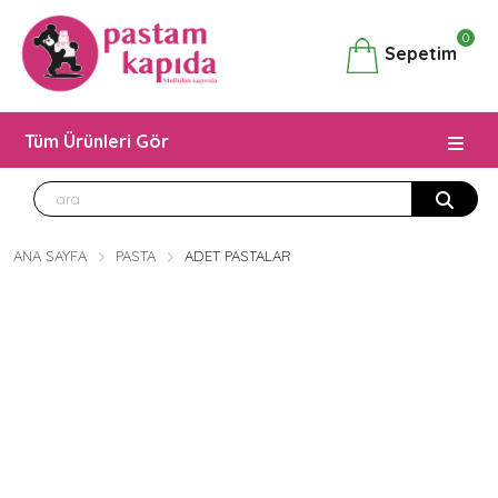
0
Sepetim
Tüm Ürünleri Gör
ANA SAYFA
PASTA
ADET PASTALAR