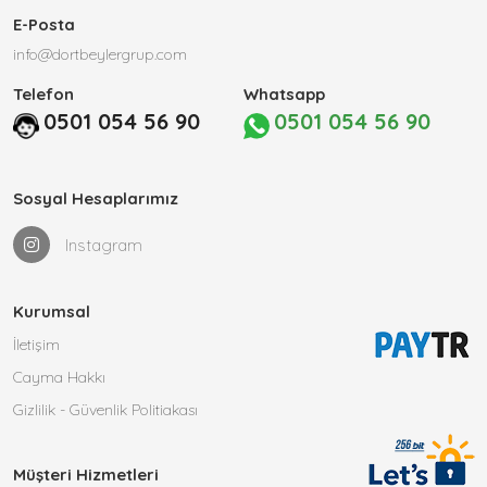
E-Posta
info@dortbeylergrup.com
Telefon
Whatsapp
0501 054 56 90
0501 054 56 90
Sosyal Hesaplarımız
Instagram
Kurumsal
İletişim
Cayma Hakkı
Gizlilik - Güvenlik Politiakası
Müşteri Hizmetleri